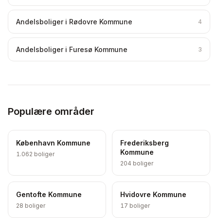
Andelsboliger i Rødovre Kommune
4
Andelsboliger i Furesø Kommune
3
Populære områder
København Kommune
Frederiksberg
Kommune
1.062
boliger
204
boliger
Gentofte Kommune
Hvidovre Kommune
28
boliger
17
boliger