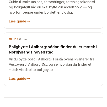
Guide til maksimalpris, forbedringer, foreningsøkonomi
og boligafgift når du skal bytte din andelsbolig — og
hvorfor 'penge under bordet' er ulovligt.
Læs guide
GUIDE
·
6
min
Boligbytte i Aalborg: sådan finder du et match i
Nordjyllands hovedstad
Vil du bytte bolig i Aalborg? Forstå byens kvarterer fra
Vestbyen til Aalborg Øst, og se hvordan du finder et
match via direkte boligbytte.
Læs guide