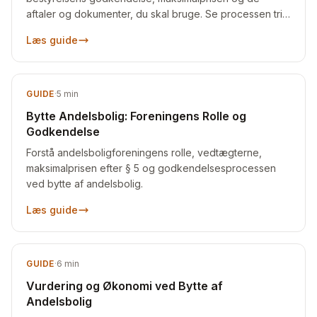
aftaler og dokumenter, du skal bruge. Se processen trin
for trin.
Læs guide
GUIDE
·
5
min
Bytte Andelsbolig: Foreningens Rolle og
Godkendelse
Forstå andelsboligforeningens rolle, vedtægterne,
maksimalprisen efter § 5 og godkendelsesprocessen
ved bytte af andelsbolig.
Læs guide
GUIDE
·
6
min
Vurdering og Økonomi ved Bytte af
Andelsbolig