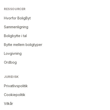
RESSOURCER
Hvorfor BoligByt
Sammenligning
Boligbytte i tal
Bytte mellem boligtyper
Lovgivning
Ordbog
JURIDISK
Privatlivspolitik
Cookiepolitik
Vilkår