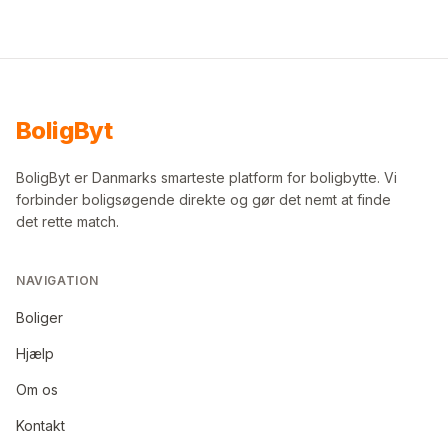
Bolig
Byt
BoligByt er Danmarks smarteste platform for boligbytte. Vi
forbinder boligsøgende direkte og gør det nemt at finde
det rette match.
NAVIGATION
Boliger
Hjælp
Om os
Kontakt