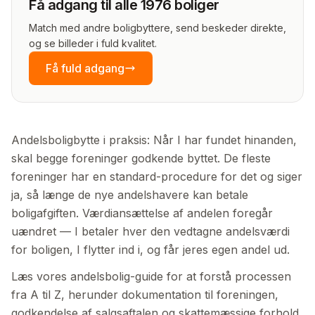
Få adgang til alle 1976 boliger
Match med andre boligbyttere, send beskeder direkte,
og se billeder i fuld kvalitet.
Få fuld adgang
Andelsboligbytte i praksis: Når I har fundet hinanden,
skal begge foreninger godkende byttet. De fleste
foreninger har en standard-procedure for det og siger
ja, så længe de nye andelshavere kan betale
boligafgiften. Værdiansættelse af andelen foregår
uændret — I betaler hver den vedtagne andelsværdi
for boligen, I flytter ind i, og får jeres egen andel ud.
Læs vores andelsbolig-guide for at forstå processen
fra A til Z, herunder dokumentation til foreningen,
godkendelse af salgsaftalen og skatte­mæssige forhold